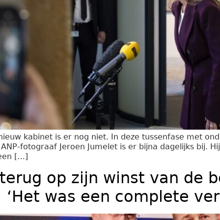
 nieuw kabinet is er nog niet. In deze tussenfase met on
ANP-fotograaf Jeroen Jumelet is er bijna dagelijks bij. 
 een […]
t terug op zijn winst van de 
 ‘Het was een complete ver