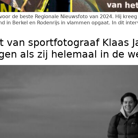
js voor de beste Regionale Nieuwsfoto van 2024. Hij kre
d in Berkel en Rodenrijs in vlammen opgaat. In dit intervi
t van sportfotograaf Klaas Ja
ggen als zij helemaal in de w