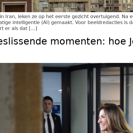
 Iran, leken ze op het eerste gezicht overtuigend. Na een
atige intelligentie (AI) gemaakt. Voor beeldredacties is
t er als dat […]
eslissende momenten: hoe J