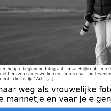
ee hoopte beginnend fotograaf Tamar Huijbregts een stag
veel met hem zou samenwerken en samen naar sportevene
erd in korte tijd.’ Acht […]
 haar weg als vrouwelijke fot
e mannetje en vaar je eigen