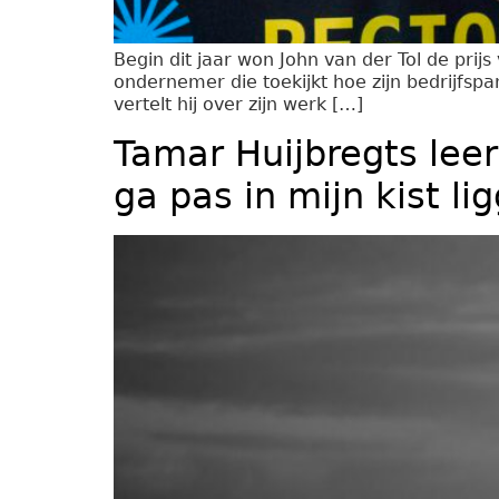
Begin dit jaar won John van der Tol de pri
ondernemer die toekijkt hoe zijn bedrijfspan
vertelt hij over zijn werk […]
Tamar Huijbregts leer
ga pas in mijn kist li