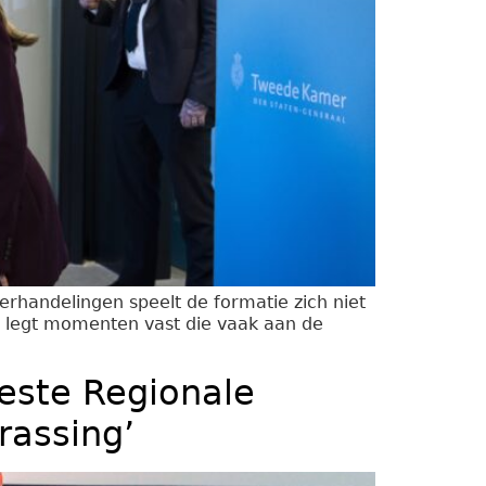
derhandelingen speelt de formatie zich niet
Hij legt momenten vast die vaak aan de
beste Regionale
rassing’