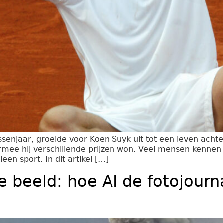
ussenjaar, groeide voor Koen Suyk uit tot een leven achte
ee hij verschillende prijzen won. Veel mensen kennen h
een sport. In dit artikel […]
e beeld: hoe AI de fotojourn