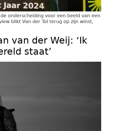
eg de onderscheiding voor een beeld van een
ew blikt Van der Tol terug op zijn winst,
n van der Weij: ‘Ik
ereld staat’