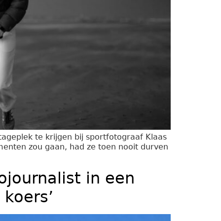
eplek te krijgen bij sportfotograaf Klaas
menten zou gaan, had ze toen nooit durven
ojournalist in een
 koers’