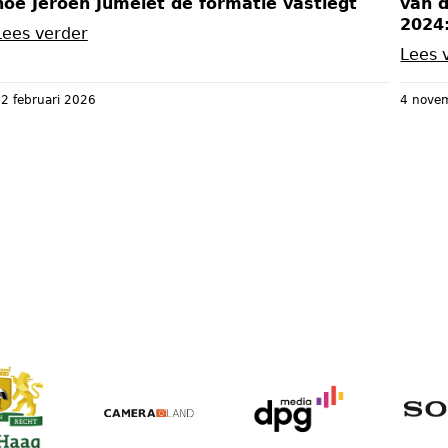
hoe Jeroen Jumelet de formatie vastlegt
van 
2024
Lees verder
Lees 
2 februari 2026
4 nove