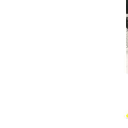
/ ANP