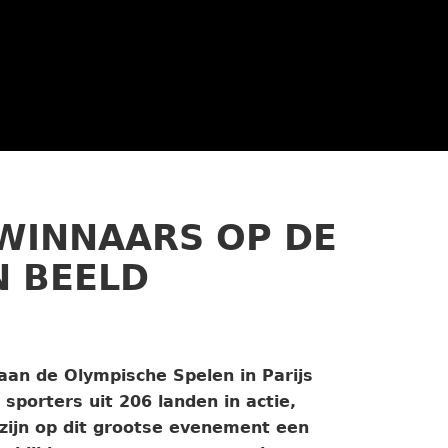
EWINNAARS OP DE
N BEELD
n de Olympische Spelen in Parijs
sporters uit 206 landen in actie,
zijn op dit grootse evenement een