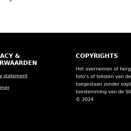
VACY &
COPYRIGHTS
RWAARDEN
Het overnemen of herg
y statement
foto’s of teksten van de
toegestaan zonder expl
imer
toestemming van de Sti
© 2024