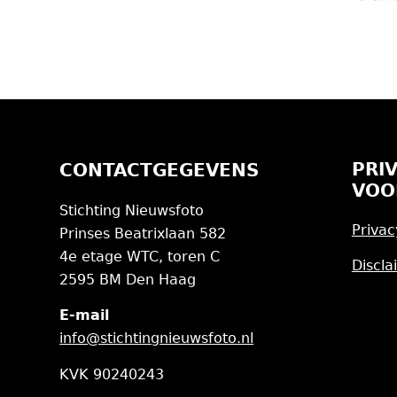
PRI
CONTACTGEGEVENS
VOO
Stichting Nieuwsfoto
Privac
Prinses Beatrixlaan 582
4e etage WTC, toren C
Discla
2595 BM Den Haag
E-mail
info@stichtingnieuwsfoto.nl
KVK 90240243