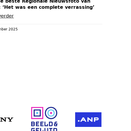
de beste Regionale Nieuwsfoto van
: ‘Het was een complete verrassing’
verder
mber 2025