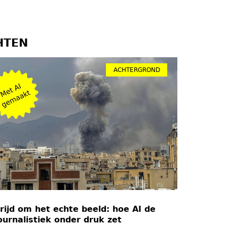
HTEN
ACHTERGROND
rijd om het echte beeld: hoe AI de
ournalistiek onder druk zet