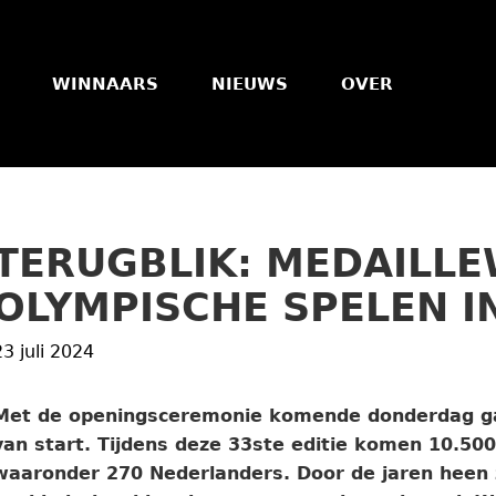
WINNAARS
NIEUWS
OVER
TERUGBLIK: MEDAILL
OLYMPISCHE SPELEN I
23 juli 2024
Met de openingsceremonie komende donderdag gaa
van start. Tijdens deze 33ste editie komen 10.500 
waaronder 270 Nederlanders. Door de jaren heen 