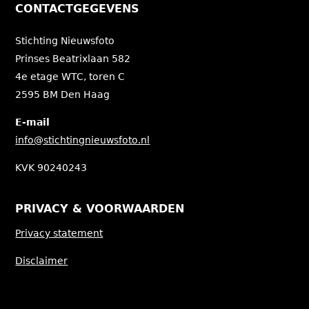
CONTACTGEGEVENS
Stichting Nieuwsfoto
Prinses Beatrixlaan 582
4e etage WTC, toren C
2595 BM Den Haag
E-mail
info@stichtingnieuwsfoto.nl
KVK 90240243
PRIVACY & VOORWAARDEN
Privacy statement
Disclaimer