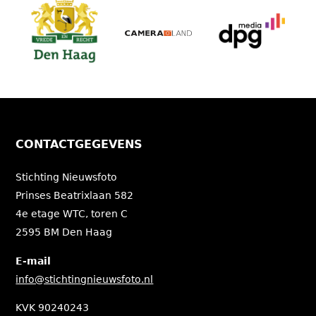
CONTACTGEGEVENS
Stichting Nieuwsfoto
Prinses Beatrixlaan 582
4e etage WTC, toren C
2595 BM Den Haag
E-mail
info@stichtingnieuwsfoto.nl
KVK 90240243