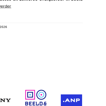
verder
 2026