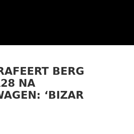
RAFEERT BERG
A28 NA
AGEN: ‘BIZAR