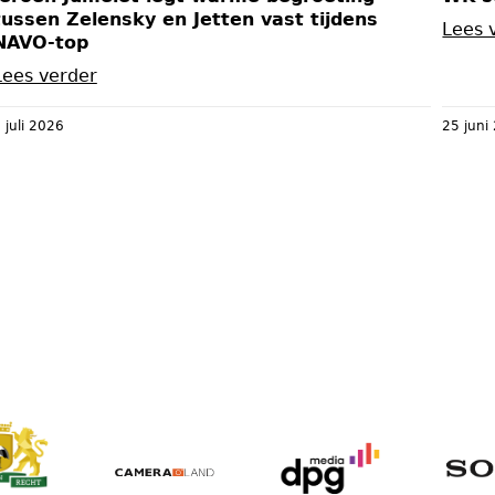
tussen Zelensky en Jetten vast tijdens
Lees 
NAVO-top
Lees verder
 juli 2026
25 juni