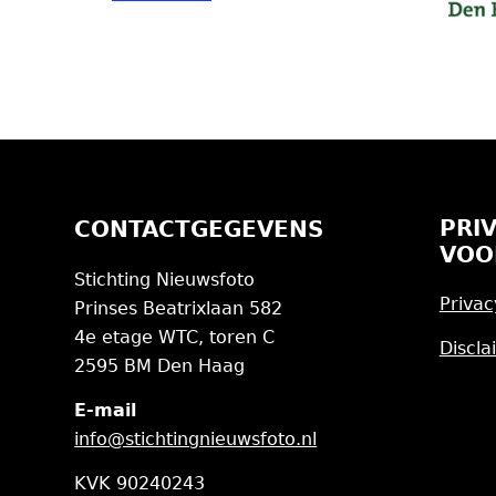
PRI
CONTACTGEGEVENS
VOO
Stichting Nieuwsfoto
Privac
Prinses Beatrixlaan 582
4e etage WTC, toren C
Discla
2595 BM Den Haag
E-mail
info@stichtingnieuwsfoto.nl
KVK 90240243