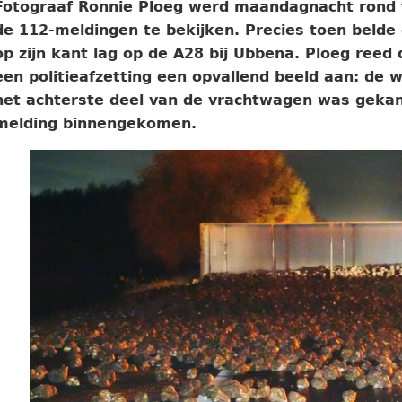
Fotograaf Ronnie Ploeg werd maandagnacht rond 
de 112-meldingen te bekijken. Precies toen belde
op zijn kant lag op de A28 bij Ubbena. Ploeg reed 
een politieafzetting een opvallend beeld aan: de 
het achterste deel van de vrachtwagen was gekant
melding binnengekomen.