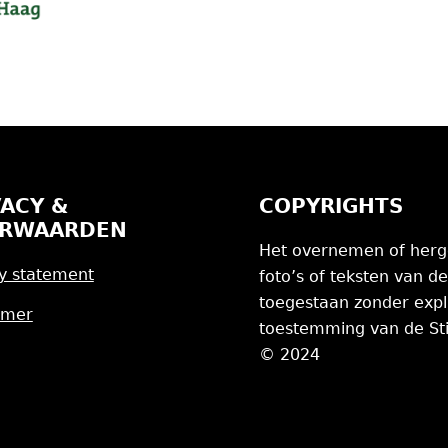
VACY &
COPYRIGHTS
RWAARDEN
Het overnemen of herg
y statement
foto’s of teksten van de
toegestaan zonder expl
imer
toestemming van de Sti
© 2024