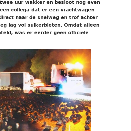
twee uur wakker en besloot nog even
 een collega dat er een vrachtwagen
direct naar de snelweg en trof achter
weg lag vol suikerbieten. Omdat alleen
eld, was er eerder geen officiële