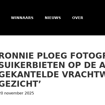
WINNAARS
NIEUWS
OVER
RONNIE PLOEG FOTOG
SUIKERBIETEN OP DE 
GEKANTELDE VRACHTW
GEZICHT’
20 november 2025