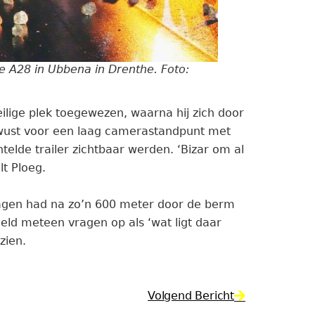
 A28 in Ubbena in Drenthe. Foto:
ilige plek toegewezen, waarna hij zich door
ewust voor een laag camerastandpunt met
telde trailer zichtbaar werden. ‘Bizar om al
lt Ploeg.
agen had na zo’n 600 meter door de berm
eld meteen vragen op als ‘wat ligt daar
zien.
Volgend Bericht