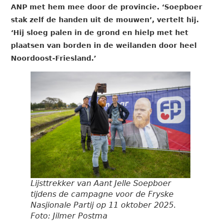
ANP met hem mee door de provincie. ‘Soepboer
stak zelf de handen uit de mouwen’, vertelt hij.
‘Hij sloeg palen in de grond en hielp met het
plaatsen van borden in de weilanden door heel
Noordoost-Friesland.’
Lijsttrekker van Aant Jelle Soepboer
tijdens de campagne voor de Fryske
Nasjionale Partij op 11 oktober 2025.
Foto: Jilmer Postma